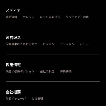
メディア
最新情報
ナレッジ
ぼくらのあり方
クライアントの声
経営理念
何故成果にこだわるのか
ビジョン
ミッション
バリュー
採用情報
課題と必要ポジション
会社の制度
募集要項
会社概要
代表メッセージ
会社情報