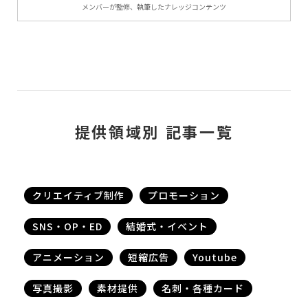
メンバーが監修、執筆したナレッジコンテンツ
提供領域別 記事一覧
クリエイティブ制作
プロモーション
SNS・OP・ED
結婚式・イベント
アニメーション
短縮広告
Youtube
写真撮影
素材提供
名刺・各種カード