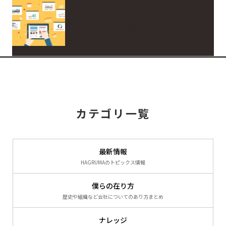
サードパーティcookieとは？22年以降
の廃止による影響を解説
カテゴリ一覧
最新情報
HAGRUMAのトピックス情報
僕らの在り方
歴史や組織など会社についてのあり方まとめ
ナレッジ