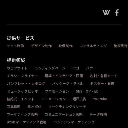
提供サービス
サイト制作
デザイン制作
映像制作
コンサルティング
施策代行
提供領域
ウェブサイト
ランディングページ
ロゴ
バナー
チラシ・フライヤー
建築・インテリア・図面
名刺・各種カード
パンフレット・カタログ
パッケージ・ラベル
ポスター・看板
ミュージックビデオ
プロモーション
SNS・OP・ED
結婚式・イベント
アニメーション
短尺広告
Youtube
写真撮影
素材提供
マーケティングリサーチ
マーケティング戦略
コミュニケーション戦略
データ戦略
BtoBマーケティング戦略
コンテンツマーケティング