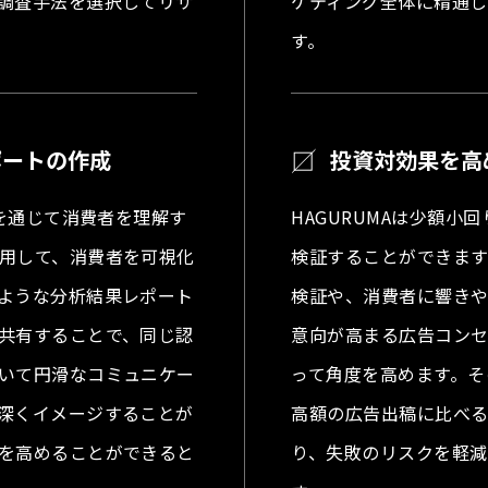
調査手法を選択してリサ
ケティング全体に精通
す。
ポートの作成
投資対効果を高
チを通じて消費者を理解す
HAGURUMAは少額
用して、消費者を可視化
検証することができま
ような分析結果レポート
検証や、消費者に響き
共有することで、同じ認
意向が高まる広告コン
いて円滑なコミュニケー
って角度を高めます。そ
深くイメージすることが
高額の広告出稿に比べ
を高めることができると
り、失敗のリスクを軽