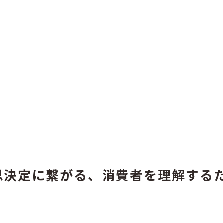
経営理念
採用情報
会社概要
メディア
思決定に繋がる、消費者を理解する