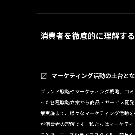
消費者を徹底的に理解す
マーケティング活動の土台と
ブランド戦略やマーケティング戦略、コミ
った各種戦略立案から商品・サービス開発
策実施まで、様々なマーケティング活動を
が消費者の理解です。私たちはマーケティ
ことで、ニーズやライフスタイル、商品や