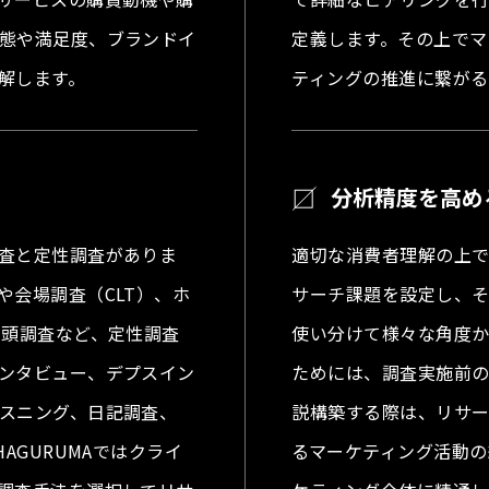
態や満足度、ブランドイ
定義します。その上でマ
解します。
ティングの推進に繋がる
る
分析精度を高め
査と定性調査がありま
適切な消費者理解の上
や会場調査（CLT）、ホ
サーチ課題を設定し、
街頭調査など、定性調査
使い分けて様々な角度
ンタビュー、デプスイン
ためには、調査実施前の
スニング、日記調査、
説構築する際は、リサ
AGURUMAではクライ
るマーケティング活動の