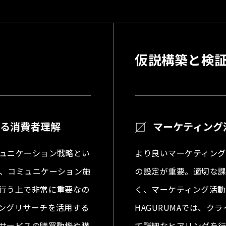
る
仮説構築と検
なる消費者理解
マーケティング
ュニケーション戦略とい
より良いマーケティン
、コミュニケーション施
の設定が重要。適切な
行う上で非常に重要なの
く、マーケティング活動
ングリサーチを活用する
HAGURUMAでは、
サービスの購買動機や購
て詳細なヒアリングを