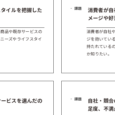
課題
スタイルを把握した
消費者が自
メージや好
存商品や既存サービスの
消費者が自社
のニーズやライフスタイ
ジを抱いてい
持たれている
か知りたい。
課題
サービスを選んだの
自社・競合
足度、不満