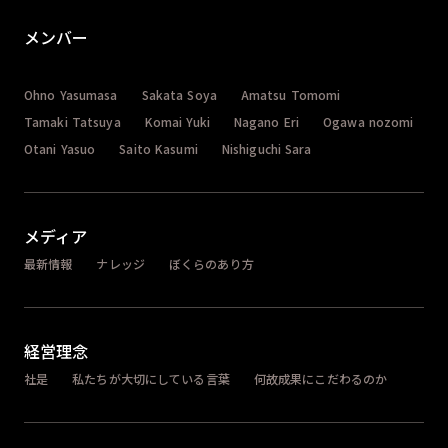
メンバー
Ohno Yasumasa
Sakata Soya
Amatsu Tomomi
Tamaki Tatsuya
Komai Yuki
Nagano Eri
Ogawa nozomi
Otani Yasuo
Saito Kasumi
Nishiguchi Sara
メディア
最新情報
ナレッジ
ぼくらのあり方
経営理念
社是
私たちが大切にしている言葉
何故成果にこだわるのか